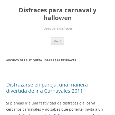
Saltar
al
Disfraces para carnaval y
contenido
hallowen
Ideas para disfraces
Menú
ARCHIVO DE LA ETIQUETA:
IDEAS PARA DISFRACES
Disfrazarse en pareja: una manera
divertida de ir a Carnavales 2011
Si planeas ir a una festividad de disfraces o a los ya
cercanos carnavales y no sabes qué ponerte, invita a un