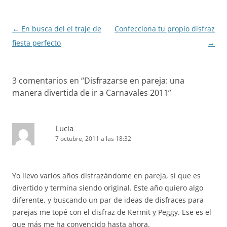
Navegación
←
En busca del el traje de
Confecciona tu propio disfraz
de
fiesta perfecto
→
entradas
3 comentarios en “
Disfrazarse en pareja: una
manera divertida de ir a Carnavales 2011
”
Lucia
7 octubre, 2011 a las 18:32
Yo llevo varios años disfrazándome en pareja, sí que es
divertido y termina siendo original. Este año quiero algo
diferente, y buscando un par de ideas de disfraces para
parejas me topé con el disfraz de Kermit y Peggy. Ese es el
que más me ha convencido hasta ahora.