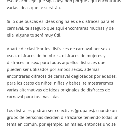
eso te aconsejo que sigas leyendo porque aquí encontrarás
varias ideas que te servirán.
Si lo que buscas es ideas originales de disfraces para el
carnaval, te aseguro que aquí encontraras muchas y de
ella, alguna te será muy útil.
Aparte de clasificar los disfraces de carnaval por sexo,
osea, disfraces de hombres, disfraces de mujeres y
disfraces unisex, para todos aquellos disfraces que
pueden ser utilizados por ambos sexos, además
encontrarás difraces de carnaval deglosados por edades,
para los casos de niños, niñas y bebes, te mostraremos
varias alternativas de ideas originales de disfraces de
carnaval para tus mascotas.
Los disfraces podrán ser colectivos (grupales), cuando un
grupo de personas deciden disfrazarse teniendo todas un
tema en común, por ejemplo, animales, entoncés uno se