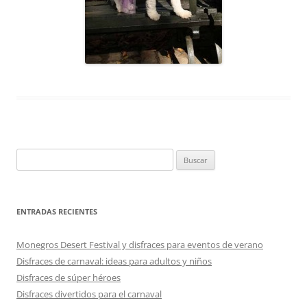
Buscar:
ENTRADAS RECIENTES
Monegros Desert Festival y disfraces para eventos de verano
Disfraces de carnaval: ideas para adultos y niños
Disfraces de súper héroes
Disfraces divertidos para el carnaval