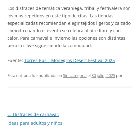
Los disfraces de temática veraniega, tribal y festivalera son
los mas repetidos en este tipo de citas. Las tiendas
especializadas recomiendan elegir tejidos ligeros y calzado
cómodo cuando el evento se celebra al aire libre y con
calor. Para carnaval e invierno las opciones son distintas
pero la clave sigue siendo la comodidad.
Fuente:
Torres Bus – Monegros Desert Festival 2025
Esta entrada fue publicada en
Sin categoría
el
30 julio, 2025
por
.
Navegación
←
Disfraces de carnaval:
de
ideas para adultos y niños
entradas